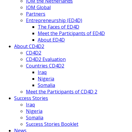
IOM the Netherlands
IOM Global
Partners
Entrepreneurship (ED4D)
The Faces of ED4D
Meet the Participants of ED4D
About ED4D
About CD4D2
CD4D2
CD4D2 Evaluation
Countries CD4D2
Iraq
Nigeria
Somalia
Meet the Participants of CD4D 2
Success Stories
Iraq
Nigeria
Somalia
Success Stories Booklet
News