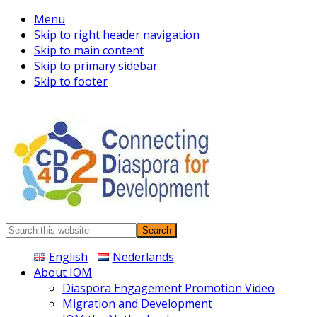
Menu
Skip to right header navigation
Skip to main content
Skip to primary sidebar
Skip to footer
Connecting
Search
Diaspora
this
English
Nederlands
website
About IOM
Diaspora Engagement Promotion Video
Migration and Development