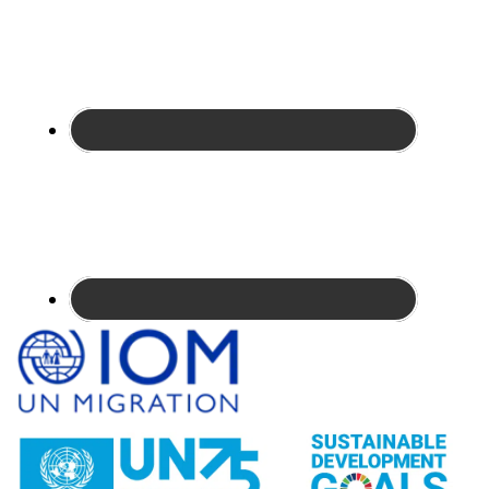
Site
Footer