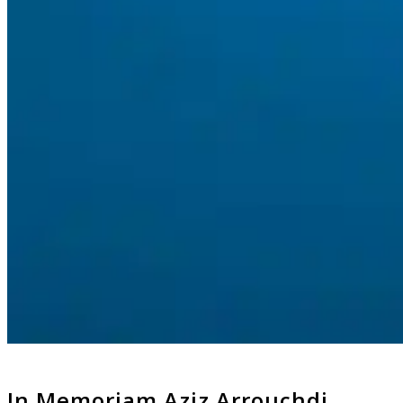
In Memoriam Aziz Arrouchdi