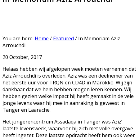
You are here:
Home
/
Featured
/
In Memoriam Aziz
Arrouchdi
20 October, 2017
Helaas hebben wij afgelopen week moeten vernemen dat
Aziz Arrouchdi is overleden. Aziz was een deelnemer van
het eerste uur voor TRQN en CD4D in Marokko. Wij zijn
dankbaar dat we hem hebben mogen leren kennen.
Wij
hebben gezien welke impact hij heeft gemaakt in de vele
jonge levens waar hij mee in aanraking is geweest in
Tanger en Laarache.
Het jongerencentrum Assadaqa in Tanger was Aziz’
laatste levenswerk, waarvoor hij zich met volle overgave
heeft ingezet. Deze laatste opdracht heeft hem ook weer