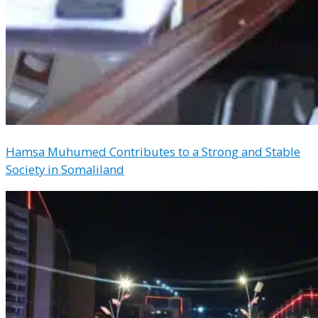
Hamsa Muhumed Contributes to a Strong and Stable
Society in Somaliland