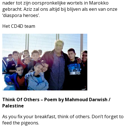
nader tot zijn oorspronkelijke wortels in Marokko
gebracht. Aziz zal ons altijd bij blijven als een van onze
‘diaspora heroes’.
Het CD4D team
Think Of Others – Poem by Mahmoud Darwish /
Palestine
As you fix your breakfast, think of others. Don’t forget to
feed the pigeons.