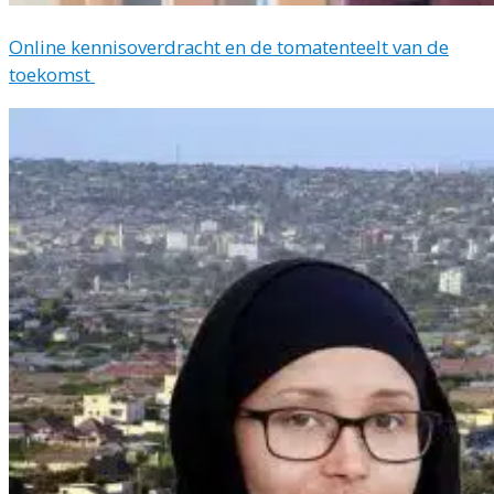
Online kennisoverdracht en de tomatenteelt van de
toekomst