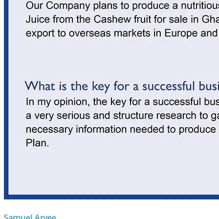
Samuel Aryee