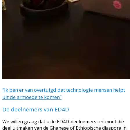
“Ik ben er van overtuigd dat technologie mensen helpt
uit de armoede te komen”
De deelnemers van ED4D
We willen graag dat u de ED4D-deelnemers ontmoet die
deel uitmaken van de Ghanese of Ethiopische diaspora in