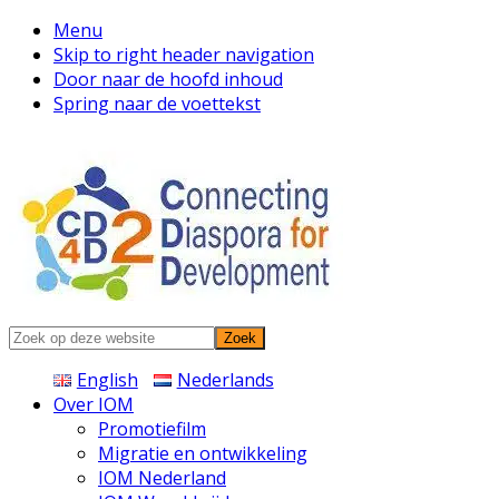
Menu
Skip to right header navigation
Door naar de hoofd inhoud
Spring naar de voettekst
Connecting
Zoek
Diaspora
op
English
Nederlands
deze
Over IOM
website
Promotiefilm
Migratie en ontwikkeling
IOM Nederland