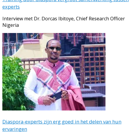
experts
Interview met Dr. Dorcas Ibitoye, Chief Research Officer
Nigeria
Diaspora-experts zijn erg goed in het delen van hun
ervaringen