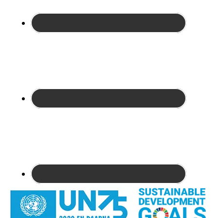
Site
Footer