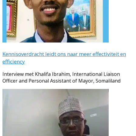
Kennisoverdracht leidt ons naar meer effectiviteit en
efficiency
Interview met Khalifa Ibrahim, International Liaison
Officer and Personal Assistant of Mayor, Somaliland