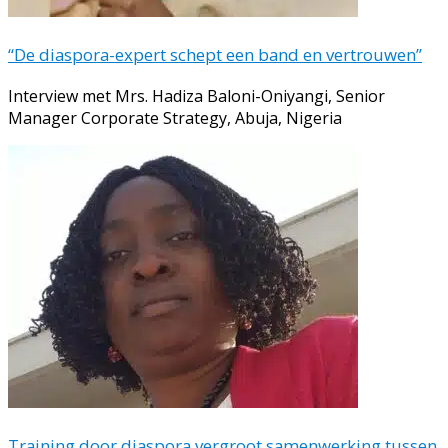
“De diaspora-expert schept een band en vertrouwen”
Interview met Mrs. Hadiza Baloni-Oniyangi, Senior
Manager Corporate Strategy, Abuja, Nigeria
Training door diaspora vergroot samenwerking tussen