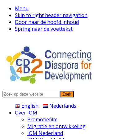
Menu
Skip to right header navigation
Door naar de hoofd inhoud
Spring naar de voettekst
Connecting
Zoek
Diaspora
op
English
Nederlands
deze
Over IOM
website
Promotiefilm
Migratie en ontwikkeling
IOM Nederland