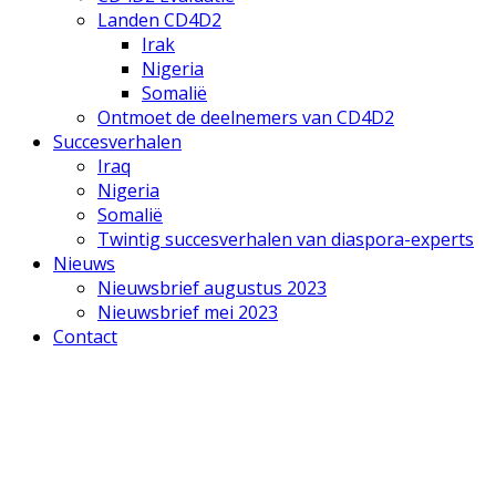
Landen CD4D2
Irak
Nigeria
Somalië
Ontmoet de deelnemers van CD4D2
Succesverhalen
Iraq
Nigeria
Somalië
Twintig succesverhalen van diaspora-experts
Nieuws
Nieuwsbrief augustus 2023
Nieuwsbrief mei 2023
Contact
Mobile
Menu