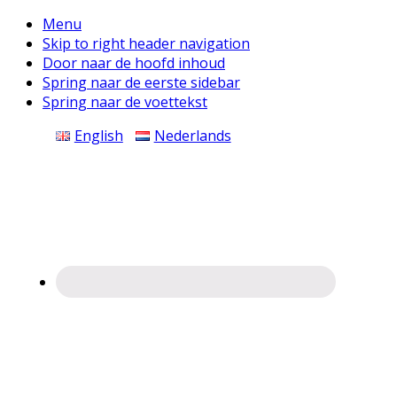
Menu
Skip to right header navigation
Door naar de hoofd inhoud
Spring naar de eerste sidebar
Spring naar de voettekst
Before
English
Nederlands
Header