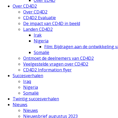
Over ED4D
Over CD4D2
Over CD4D2
CD4D2 Evaluatie
De impact van CD4D in beeld
Landen CD4D2
Irak
Nigeria
Film: Bijdragen aan de ontwikkeling 
Somalië
Ontmoet de deelnemers van CD4D2
Veelgestelde vragen over CD4D2
CD4D2 Information flyer
Succesverhalen
Iraq
Nigeria
Somalië
Twintig succesverhalen
Nieuws
Nieuws
Nieuwsbrief augustus 2023