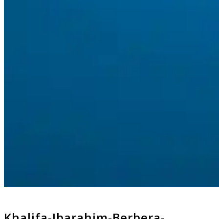
Khalifa-Ibarahim-Berbera-