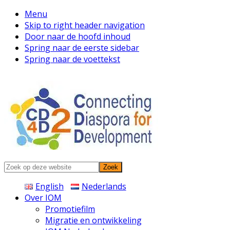
Menu
Skip to right header navigation
Door naar de hoofd inhoud
Spring naar de eerste sidebar
Spring naar de voettekst
Connecting
Zoek
Diaspora
op
English
Nederlands
deze
Over IOM
website
Promotiefilm
Migratie en ontwikkeling