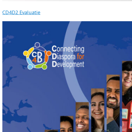
CD4D2 Evaluatie