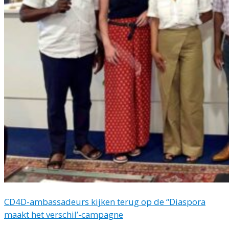
CD4D-ambassadeurs kijken terug op de “Diaspora
maakt het verschil’-campagne