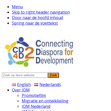
Menu
Skip to right header navigation
Door naar de hoofd inhoud
Spring naar de voettekst
Connecting
Zoek
Diaspora
op
English
Nederlands
deze
Over IOM
website
Promotiefilm
Migratie en ontwikkeling
IOM Nederland