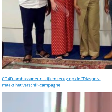
CD4D-ambassadeurs kijken terug op de “Diaspora
maakt het verschil’-campagne