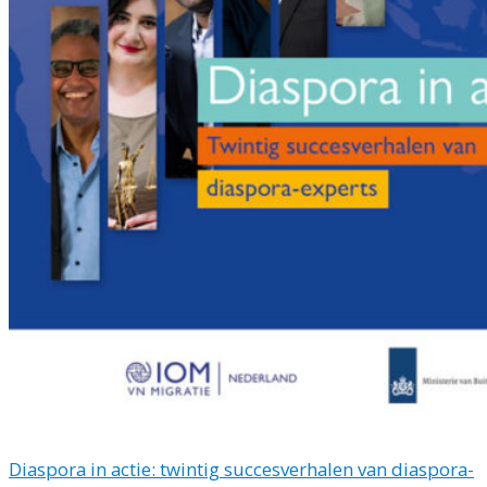
Diaspora in actie: twintig succesverhalen van diaspora-