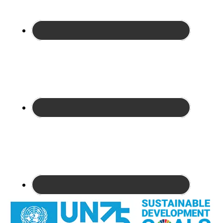
Site
Footer