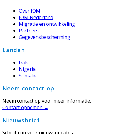
Over IOM
IOM Nederland
Migratie en ontwikkeling
Partners
Gegevensbescherming
Landen
Irak
Nigeria
Somalië
Neem contact op
Neem contact op voor meer informatie.
Contact opnemen →
Nieuwsbrief
Schrijf u in voor nieuwsupdates.