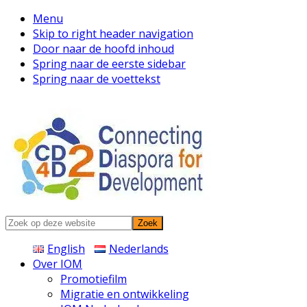
Menu
Skip to right header navigation
Door naar de hoofd inhoud
Spring naar de eerste sidebar
Spring naar de voettekst
Connecting
Zoek
Diaspora
op
English
Nederlands
deze
Over IOM
website
Promotiefilm
Migratie en ontwikkeling