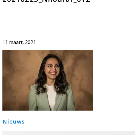
11 maart, 2021
Primaire
Nieuws
Sidebar