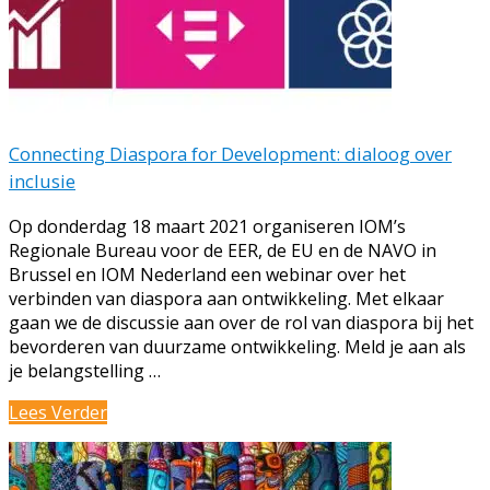
Connecting Diaspora for Development: dialoog over
inclusie
Op donderdag 18 maart 2021 organiseren IOM’s
Regionale Bureau voor de EER, de EU en de NAVO in
Brussel en IOM Nederland een webinar over het
verbinden van diaspora aan ontwikkeling. Met elkaar
gaan we de discussie aan over de rol van diaspora bij het
bevorderen van duurzame ontwikkeling. Meld je aan als
je belangstelling …
Connecting
Lees Verder
Diaspora
for
Development: