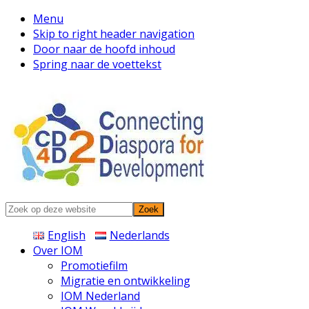
Menu
Skip to right header navigation
Door naar de hoofd inhoud
Spring naar de voettekst
Connecting
Zoek
Diaspora
op
English
Nederlands
deze
Over IOM
website
Promotiefilm
Migratie en ontwikkeling
IOM Nederland