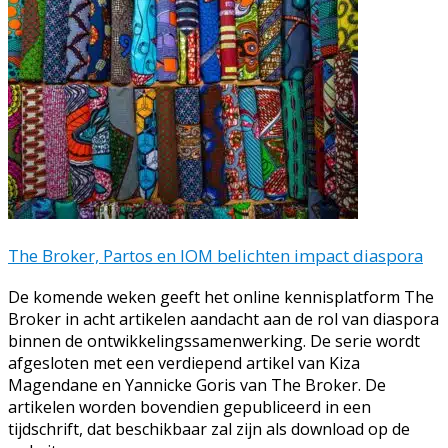
dialoog
over
inclusie
The Broker, Partos en IOM belichten impact diaspora
De komende weken geeft het online kennisplatform The
Broker in acht artikelen aandacht aan de rol van diaspora
binnen de ontwikkelingssamenwerking. De serie wordt
afgesloten met een verdiepend artikel van Kiza
Magendane en Yannicke Goris van The Broker. De
artikelen worden bovendien gepubliceerd in een
tijdschrift, dat beschikbaar zal zijn als download op de