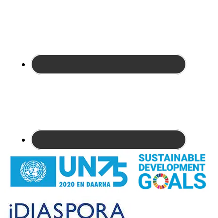
Site
Footer