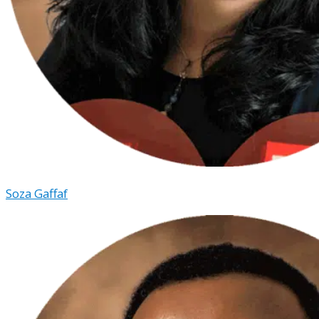
Soza Gaffaf