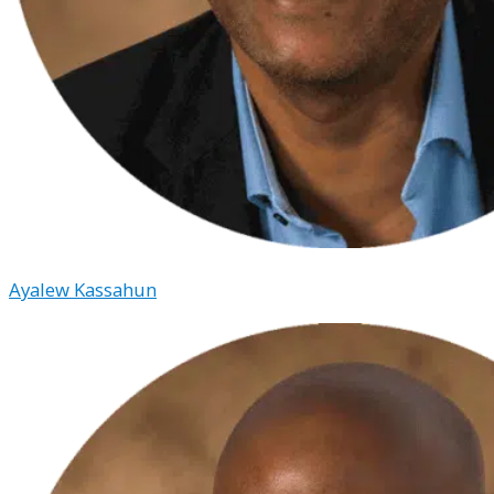
Ayalew Kassahun