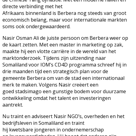
directe verbinding met het
Afrikaans binnenland is Berbera nog steeds van groot
economisch belang, maar voor internationale markten
soms ook ondergewaardeerd.
Nasir Osman Ali de juiste persoon om Berbera weer op
de kaart zetten. Met een master in marketing op zak,
maakte hij een vlotte carrière in de wereld van het
marktonderzoek. Tijdens zijn uitzending naar
Somaliland voor IOM’s CD4D programma schreef hij in
drie maanden tijd een strategisch plan voor de
gemeente Berbera om van de stad een internationaal
merk te maken. Volgens Nasir creëert een
goed stadsimago een gunstige bodem voor duurzame
ontwikkeling omdat het talent en investeringen
aantrekt.
Nu traint en adviseert Nasir NGO’s, overheden en het
bedrijfsleven in Somaliland en traint
hij kwetsbare jongeren in ondernemerschap