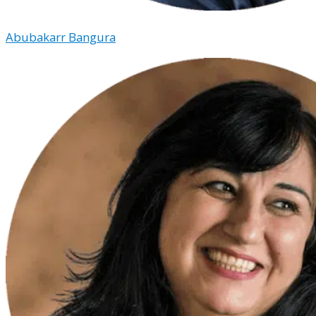
Abubakarr Bangura