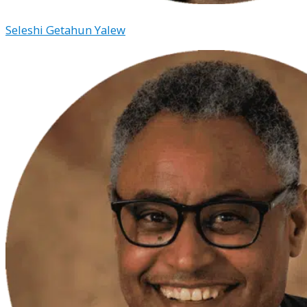
Seleshi Getahun Yalew