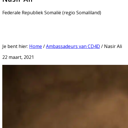
Federale Republiek Somalië (regio Somaliland)
Je bent hier:
Home
/
Ambassadeurs van CD4D
/
Nasir Ali
22 maart, 2021