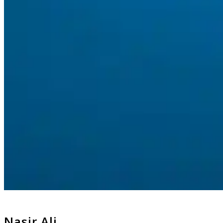
Nasir Ali