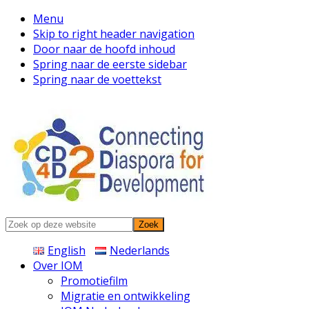
Menu
Skip to right header navigation
Door naar de hoofd inhoud
Spring naar de eerste sidebar
Spring naar de voettekst
Connecting
Zoek
Diaspora
op
English
Nederlands
deze
Over IOM
website
Promotiefilm
Migratie en ontwikkeling