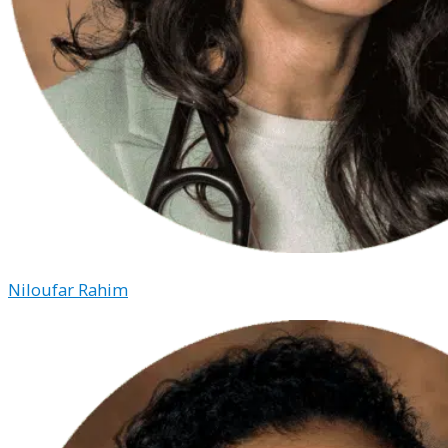
Niloufar Rahim