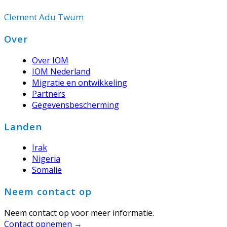
Clement Adu Twum
Footer
Over
Over IOM
IOM Nederland
Migratie en ontwikkeling
Partners
Gegevensbescherming
Landen
Irak
Nigeria
Somalië
Neem contact op
Neem contact op voor meer informatie.
Contact opnemen →