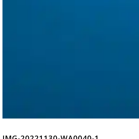
IMG-20221130-WA0040-1