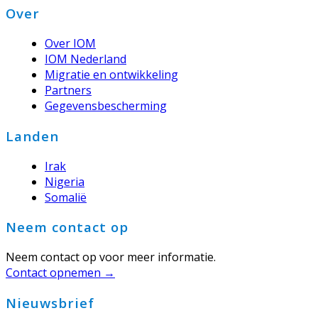
Footer
Over
Over IOM
IOM Nederland
Migratie en ontwikkeling
Partners
Gegevensbescherming
Landen
Irak
Nigeria
Somalië
Neem contact op
Neem contact op voor meer informatie.
Contact opnemen →
Nieuwsbrief