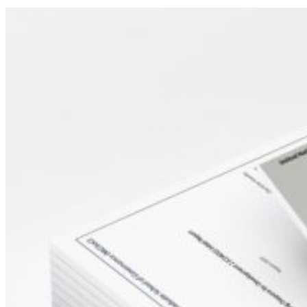
Sidebar