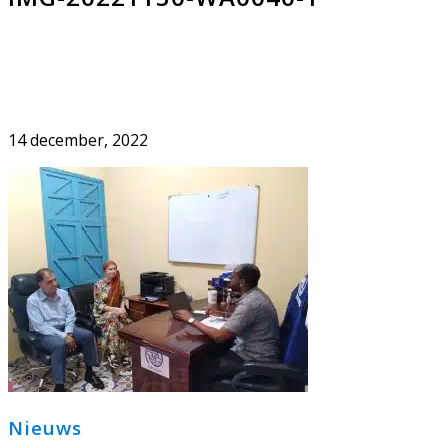
14 december, 2022
Primaire
Nieuws