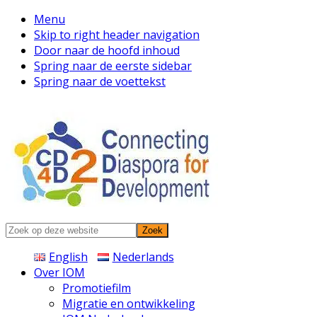
Menu
Skip to right header navigation
Door naar de hoofd inhoud
Spring naar de eerste sidebar
Spring naar de voettekst
Connecting
Zoek
Diaspora
op
English
Nederlands
deze
Over IOM
website
Promotiefilm
Migratie en ontwikkeling