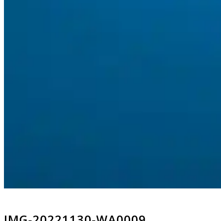
IMG-20221130-WA0009