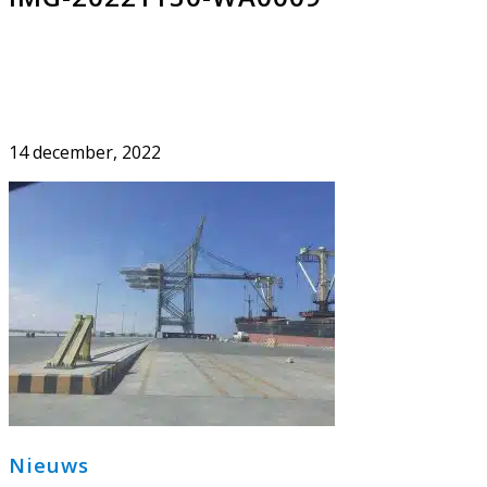
14 december, 2022
Primaire
Nieuws