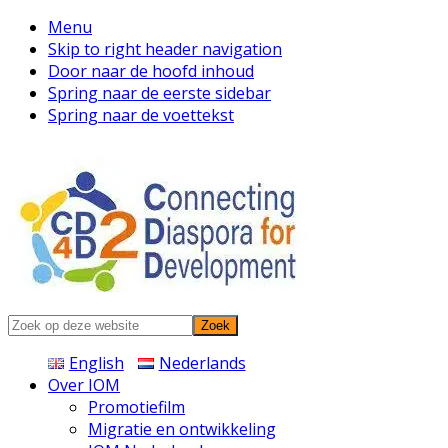
Menu
Skip to right header navigation
Door naar de hoofd inhoud
Spring naar de eerste sidebar
Spring naar de voettekst
Connecting
Zoek
Diaspora
op
English
Nederlands
deze
Over IOM
website
Promotiefilm
Migratie en ontwikkeling