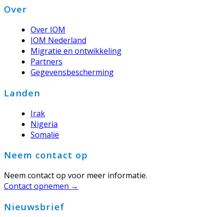
Footer
Over
Over IOM
IOM Nederland
Migratie en ontwikkeling
Partners
Gegevensbescherming
Landen
Irak
Nigeria
Somalië
Neem contact op
Neem contact op voor meer informatie.
Contact opnemen →
Nieuwsbrief