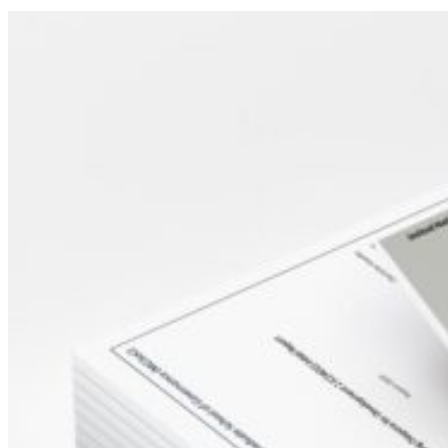
Sidebar