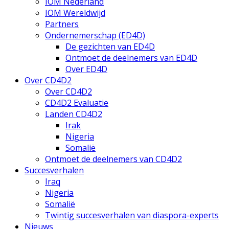
IOM Nederland
IOM Wereldwijd
Partners
Ondernemerschap (ED4D)
De gezichten van ED4D
Ontmoet de deelnemers van ED4D
Over ED4D
Over CD4D2
Over CD4D2
CD4D2 Evaluatie
Landen CD4D2
Irak
Nigeria
Somalië
Ontmoet de deelnemers van CD4D2
Succesverhalen
Iraq
Nigeria
Somalië
Twintig succesverhalen van diaspora-experts
Nieuws