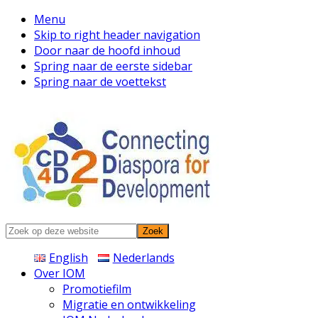
Menu
Skip to right header navigation
Door naar de hoofd inhoud
Spring naar de eerste sidebar
Spring naar de voettekst
Connecting
Zoek
Diaspora
op
English
Nederlands
deze
Over IOM
website
Promotiefilm
Migratie en ontwikkeling