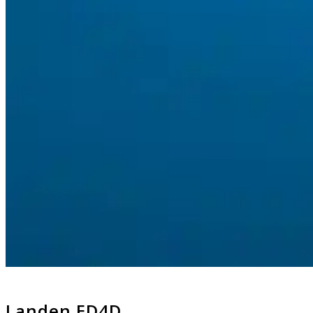
Landen ED4D