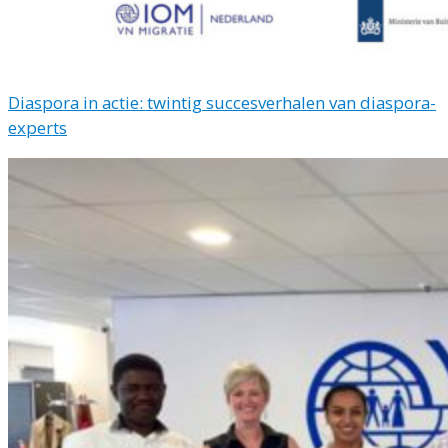
Diaspora in actie: twintig succesverhalen van diaspora-
experts