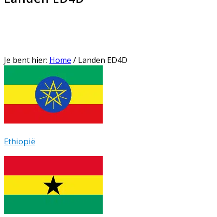
Je bent hier:
Home
/
Landen ED4D
Ethiopië