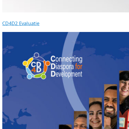
CD4D2 Evaluatie