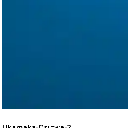
Ukamaka-Osigwe-2