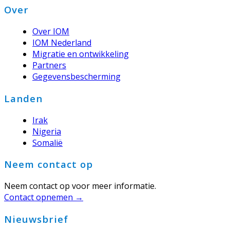
Footer
Over
Over IOM
IOM Nederland
Migratie en ontwikkeling
Partners
Gegevensbescherming
Landen
Irak
Nigeria
Somalië
Neem contact op
Neem contact op voor meer informatie.
Contact opnemen →
Nieuwsbrief