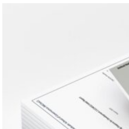
Sidebar