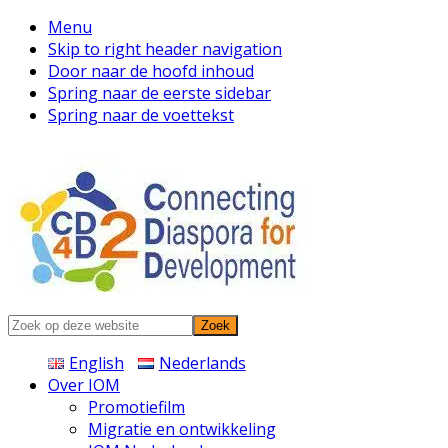
Menu
Skip to right header navigation
Door naar de hoofd inhoud
Spring naar de eerste sidebar
Spring naar de voettekst
Connecting
Zoek
Diaspora
op
English
Nederlands
deze
Over IOM
website
Promotiefilm
Migratie en ontwikkeling