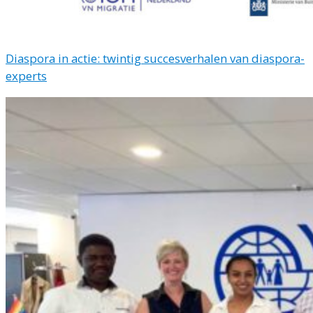
Diaspora in actie: twintig succesverhalen van diaspora-
experts