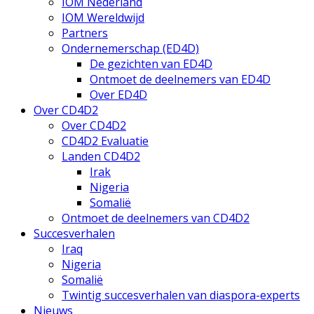
IOM Nederland
IOM Wereldwijd
Partners
Ondernemerschap (ED4D)
De gezichten van ED4D
Ontmoet de deelnemers van ED4D
Over ED4D
Over CD4D2
Over CD4D2
CD4D2 Evaluatie
Landen CD4D2
Irak
Nigeria
Somalië
Ontmoet de deelnemers van CD4D2
Succesverhalen
Iraq
Nigeria
Somalië
Twintig succesverhalen van diaspora-experts
Nieuws