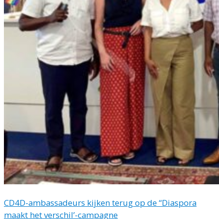
CD4D-ambassadeurs kijken terug op de “Diaspora
maakt het verschil’-campagne