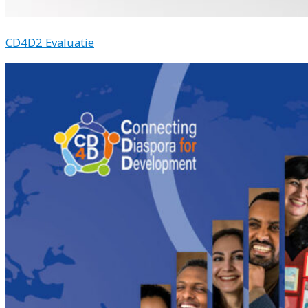
CD4D2 Evaluatie