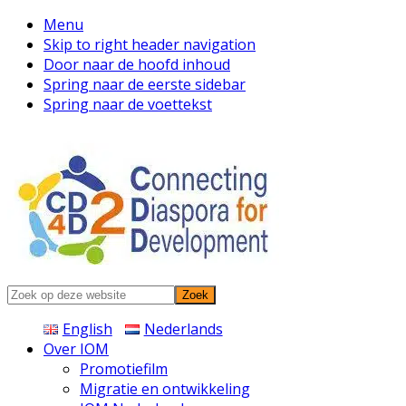
Menu
Skip to right header navigation
Door naar de hoofd inhoud
Spring naar de eerste sidebar
Spring naar de voettekst
Connecting
Zoek
Diaspora
op
English
Nederlands
deze
Over IOM
website
Promotiefilm
Migratie en ontwikkeling