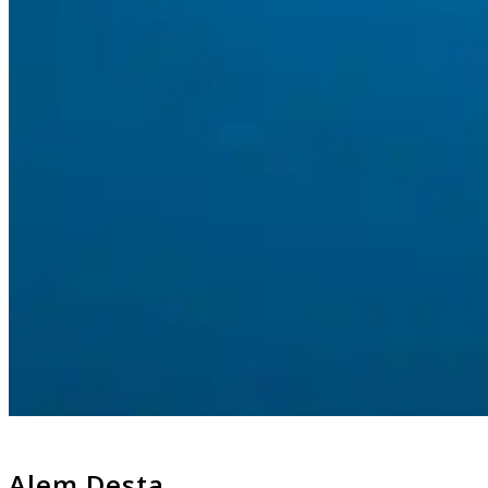
Alem Desta