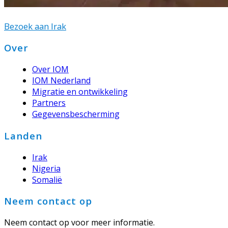
Bezoek aan Irak
Footer
Over
Over IOM
IOM Nederland
Migratie en ontwikkeling
Partners
Gegevensbescherming
Landen
Irak
Nigeria
Somalië
Neem contact op
Neem contact op voor meer informatie.